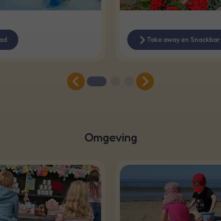
ad
Take away en Snackbar
Omgeving