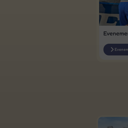
Eveneme
Evenem