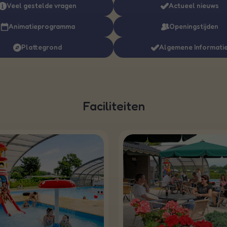
Veel gestelde vragen
Actueel nieuws
Animatieprogramma
Openingstijden
Plattegrond
Algemene Informati
Faciliteiten