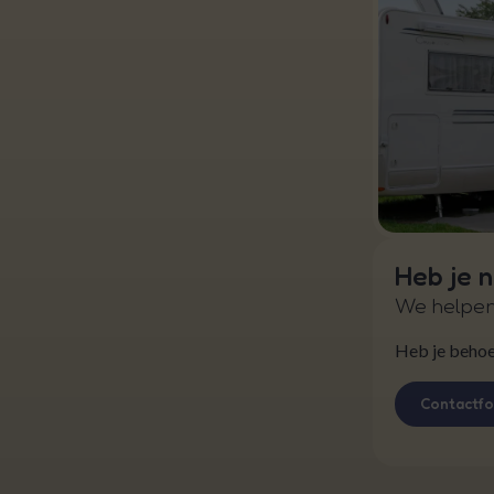
Heb je 
We helpen
Heb je behoef
Contactfo