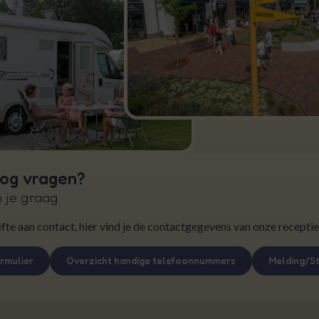
nog vragen?
 je graag
te aan contact, hier vind je de contactgegevens van onze receptie
rmulier
Overzicht handige telefoonnummers
Melding/St